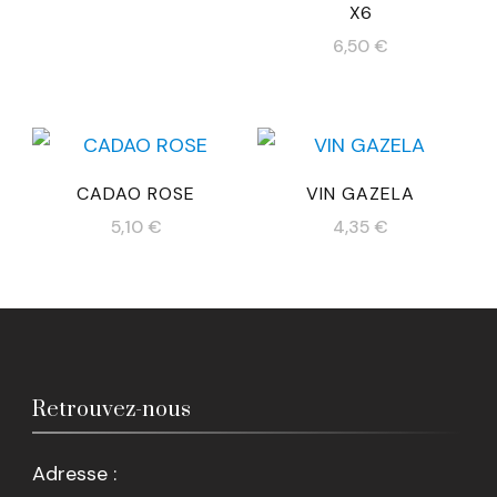
X6
6,50
€
CADAO ROSE
VIN GAZELA
5,10
€
4,35
€
Retrouvez-nous
Adresse :