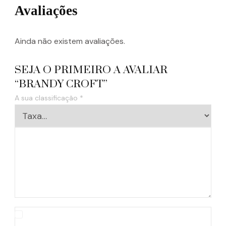
Avaliações
Ainda não existem avaliações.
SEJA O PRIMEIRO A AVALIAR
“BRANDY CROFT”
A sua classificação
*