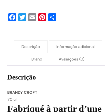
Facebook
Twitter
Email
Pinterest
Share
Descrição
Informação adicional
Brand
Avaliações (0)
Descrição
BRANDY CROFT
70 cl
Fabriqué à partir d’une