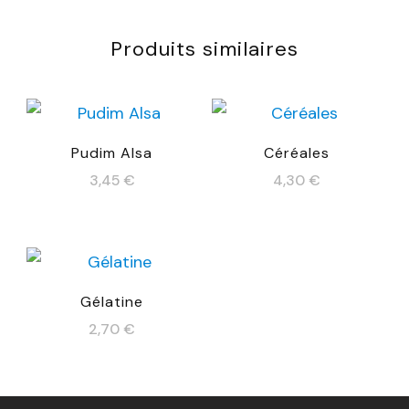
Produits similaires
Pudim Alsa
Céréales
3,45
€
4,30
€
Gélatine
2,70
€