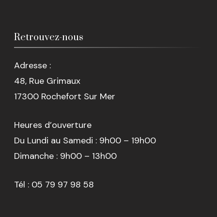
Retrouvez-nous
Adresse :
48, Rue Grimaux
17300 Rochefort Sur Mer
Heures d’ouverture
Du Lundi au Samedi : 9h00 – 19h00
Dimanche : 9h00 – 13h00
Tél : 05 79 97 98 58