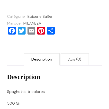
Catégorie :
Epicerie Salée
Marque :
MILANEZA
Facebook
Twitter
Email
Pinterest
Partager
Description
Avis (0)
Description
Spaghettis tricolores
500 Gr