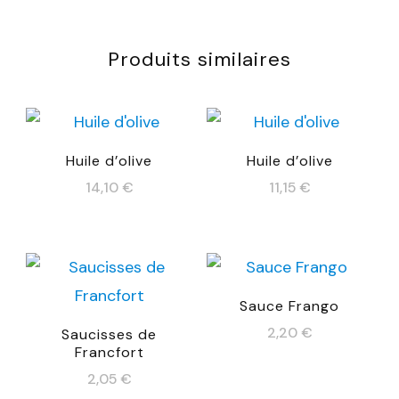
Produits similaires
Huile d’olive
Huile d’olive
14,10
€
11,15
€
Sauce Frango
2,20
€
Saucisses de
Francfort
2,05
€