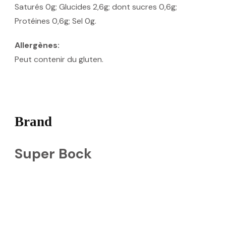
Saturés 0g; Glucides 2,6g; dont sucres 0,6g;
Protéines 0,6g; Sel 0g.
Allergènes:
Peut contenir du gluten.
Brand
Super Bock