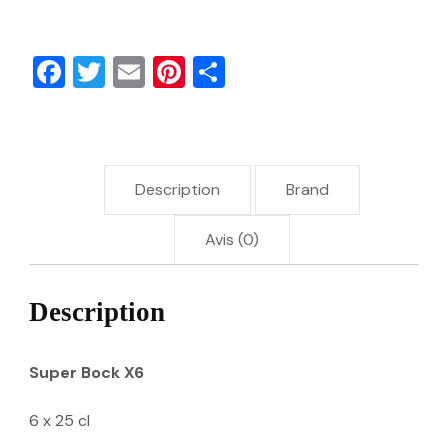
Facebook
Twitter
Email
Pinterest
Partager
Description
Brand
Avis (0)
Description
Super Bock X6
6 x 25 cl