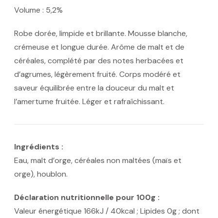
Volume : 5,2%
Robe dorée, limpide et brillante. Mousse blanche,
crémeuse et longue durée. Arôme de malt et de
céréales, complété par des notes herbacées et
d’agrumes, légèrement fruité. Corps modéré et
saveur équilibrée entre la douceur du malt et
l’amertume fruitée. Léger et rafraîchissant.
Ingrédients :
Eau, malt d’orge, céréales non maltées (maïs et
orge), houblon.
Déclaration nutritionnelle pour 100g :
Valeur énergétique 166kJ / 40kcal ; Lipides 0g ; dont