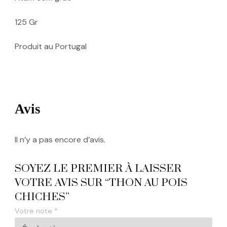
125 Gr
Produit au Portugal
Avis
Il n’y a pas encore d’avis.
SOYEZ LE PREMIER À LAISSER
VOTRE AVIS SUR “THON AU POIS
CHICHES”
Votre note
*