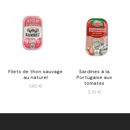
Filets de thon sauvage
Sardines à la
au naturel
Portugaise aux
tomates
1,90
€
2,10
€