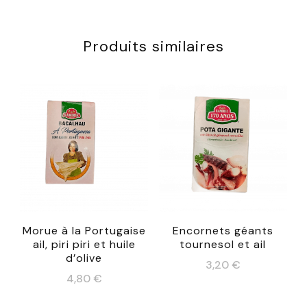
Produits similaires
Morue à la Portugaise
Encornets géants
ail, piri piri et huile
tournesol et ail
d’olive
3,20
€
4,80
€