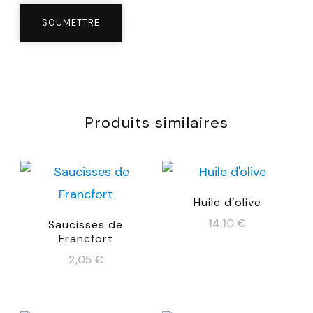
Produits similaires
Huile d’olive
14,10
€
Saucisses de
Francfort
2,05
€