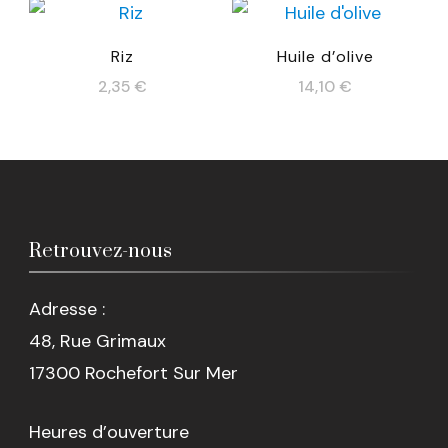
Riz
Huile d’olive
2,35
€
14,10
€
Retrouvez-nous
Adresse :
48, Rue Grimaux
17300 Rochefort Sur Mer
Heures d’ouverture