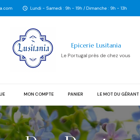
ia.com
Lundi - Samedi : 9h - 19h / Dimanche : 9h - 13h
Epicerie Lusitania
Le Portugal près de chez vous
UE
MON COMPTE
PANIER
LE MOT DU GÉRANT