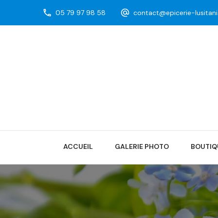
05 79 97 98 58
contact@epicerie-lusitan
ACCUEIL
GALERIE PHOTO
BOUTIQ