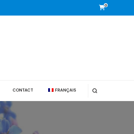
0
CONTACT
FRANÇAIS
PORTUGUÊS