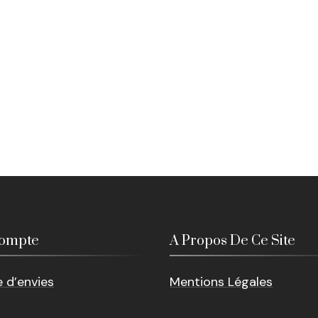
ompte
A Propos De Ce Site
e d’envies
Mentions Légales