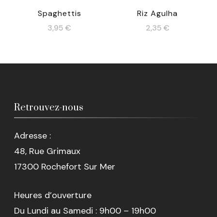
Spaghettis
Riz Agulha
3,95
€
2,35
€
Retrouvez-nous
Adresse :
48, Rue Grimaux
17300 Rochefort Sur Mer
Heures d’ouverture
Du Lundi au Samedi : 9h00 – 19h00