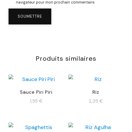
navigateur pour mon prochain commentaire.
Produits similaires
Sauce Piri Piri
Riz
1,55
€
2,35
€